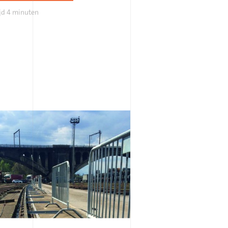
jd
4 minuten