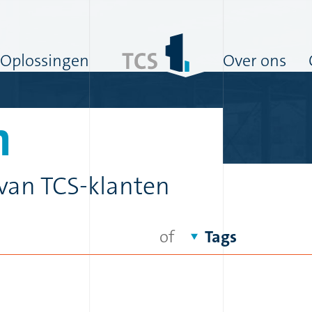
Oplossingen
Over ons
n
 van TCS-klanten
of