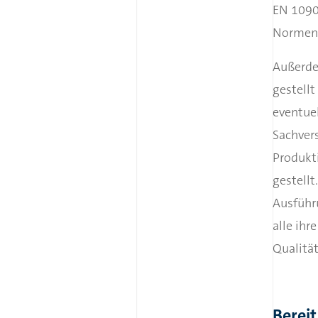
EN 1090
Normen 
Außerde
gestell
eventue
Sachver
Produkt
gestellt
Ausführ
alle ihr
Qualität
Bereit