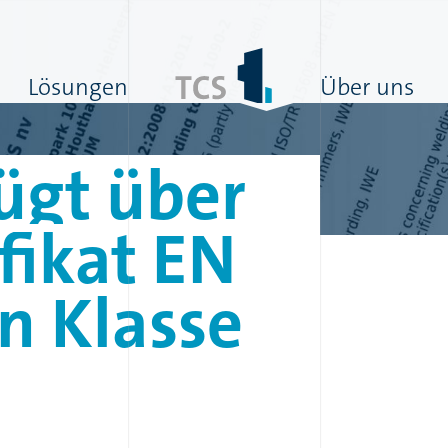
Lösungen
Über uns
ügt
über
fikat
EN
in
Klasse