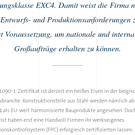
ungsklasse EXC4. Damit weist die Firma n
 Entwurfs- und Produktionsanforderungen z
st Voraussetzung, um nationale und interna
Großaufträge erhalten zu können.
090-1-Zertifikat ist derzeit ein heißes Eisen in der belgis
ubranche. Konstruktionsteile aus Stahl werden nämlich ab
14 als EU-weit harmonisierte Bauprodukte angesehen. Doch
rist haben erst eine Handvoll Firmen ihr werkseigenes
onskontrollsystem (FPC) erfolgreich zertifizierten lassen