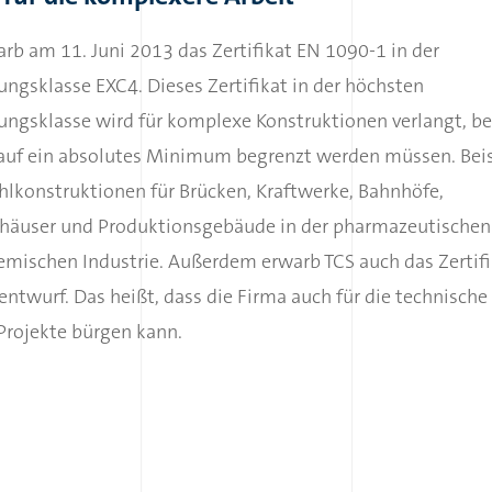
rb am 11. Juni 2013 das Zertifikat EN 1090-1 in der
ngsklasse EXC4. Dieses Zertifikat in der höchsten
ungsklasse wird für komplexe Konstruktionen verlangt, b
 auf ein absolutes Minimum begrenzt werden müssen. Beis
hlkonstruktionen für Brücken, Kraftwerke, Bahnhöfe,
häuser und Produktionsgebäude in der pharmazeutischen
emischen Industrie. Außerdem erwarb TCS auch das Zertifi
ntwurf. Das heißt, dass die Firma auch für die technische
Projekte bürgen kann.