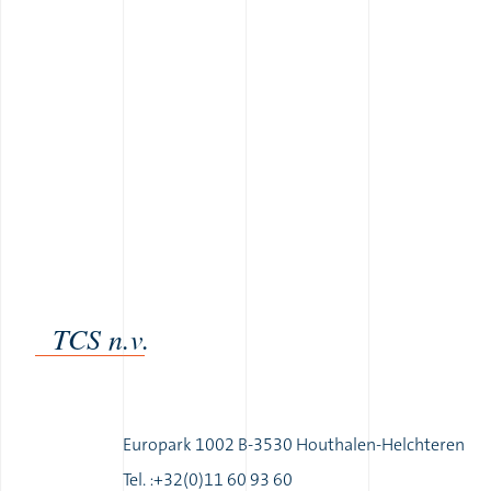
TCS n.v.
Europark 1002 B-3530 Houthalen-Helchteren
Tel. :+32(0)11 60 93 60
|