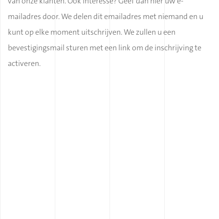
van onze klanten. Ook interesse? Geef dan hier uw e-
mailadres door. We delen dit emailadres met niemand en u
kunt op elke moment uitschrijven. We zullen u een
bevestigingsmail sturen met een link om de inschrijving te
activeren.