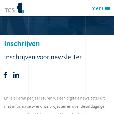
Overslaan
menu
en
naar
de
inhoud
Inschrijven
gaan
Inschrijven voor newsletter
Enkele keren per jaar sturen we een digitale newsletter uit
met informatie over onze projecten en over de uitdagingen