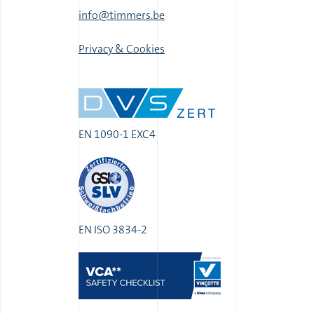
info@timmers.be
|
Privacy & Cookies
EN 1090-1 EXC4
EN ISO 3834-2