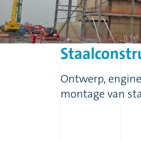
Staalconstr
Ontwerp, engine
montage van sta