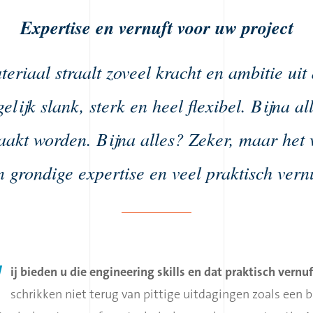
Expertise en vernuft voor uw project
eriaal straalt zoveel kracht en ambitie uit 
gelijk slank, sterk en heel flexibel. Bijna al
aakt worden. Bijna alles? Zeker, maar het v
n grondige expertise en veel praktisch vernu
W
ij bieden u die engineering skills en dat praktisch vernuf
schrikken niet terug van pittige uitdagingen zoals een 