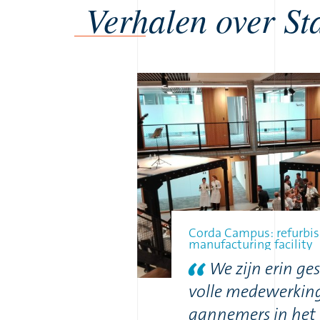
Verhalen over St
Corda Campus: refurbis
manufacturing facility
We zijn erin ge
volle medewerking
aannemers in het