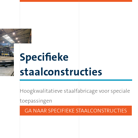
Specifieke
staalconstructies
Hoogkwalitatieve staalfabricage voor speciale
toepassingen
GA NAAR SPECIFIEKE STAALCONSTRUCTIES