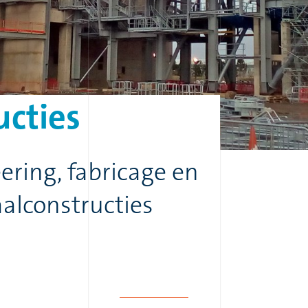
ucties
ering, fabricage en
alconstructies