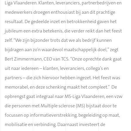
Liga Vlaanderen. Klanten, leveranciers, partnerbedrijven en
medewerkers droegen enthousiast bij aan dit prachtige
resultaat. De gedeelde inzet en betrokkenheid gaven het
jubileum een extra betekenis, die verder reikt dan het feest
zelf. “We zijn bijzonder trots dat we als bedrijf kunnen
bijdragen aan zo’n waardevol maatschappelijk doel,” zegt
Bert Zimmermann, CEO van TCS. “Onze oprechte dank gaat
uit naar iedereen – klanten, leveranciers, collega’s en
partners – die zich hiervoor hebben ingezet. Het feest was
memorabel, en deze schenking maakt het compleet.” De
opbrengst gaat integraal naar MS-Liga Vlaanderen, een vzw
die personen met Multiple sclerose (MS) bijstaat door te
focussen op informatieverstrekking, begeleiding op maat,
mobilisatie en verbinding. Daarnaast investeert de