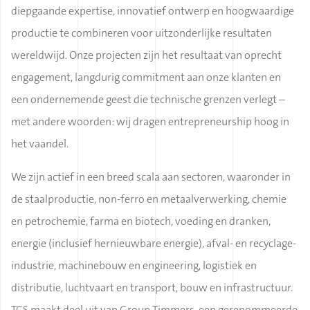
diepgaande expertise, innovatief ontwerp en hoogwaardige
productie te combineren voor uitzonderlijke resultaten
wereldwijd. Onze projecten zijn het resultaat van oprecht
engagement, langdurig commitment aan onze klanten en
een ondernemende geest die technische grenzen verlegt –
met andere woorden: wij dragen entrepreneurship hoog in
het vaandel.
We zijn actief in een breed scala aan sectoren, waaronder in
de staalproductie, non-ferro en metaalverwerking, chemie
en petrochemie, farma en biotech, voeding en dranken,
energie (inclusief hernieuwbare energie), afval- en recyclage-
industrie, machinebouw en engineering, logistiek en
distributie, luchtvaart en transport, bouw en infrastructuur.
TCS maakt deel uit van Group Timmers, een gerenommeerde