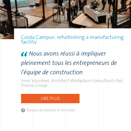
Corda Campus: refurbishing a manufacturing
facility
Nous avons réussi à impliquer
pleinement tous les entrepreneurs de
l’équipe de construction
Irina Vassileva, Architect Workplace Consultant chez
Procos Group
LIRE PLUS
Temps de lecture
4 minutes