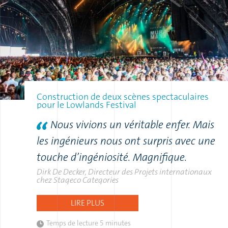
Construction de deux scènes spectaculaires
pour le Lowlands Festival
Nous vivions un véritable enfer. Mais
les ingénieurs nous ont surpris avec une
touche d’ingéniosité. Magnifique.
Dirk De Decker, Directeur des Projets internationaux
chez Stageco Categories
LIRE PLUS
Temps de lecture
5 minutes