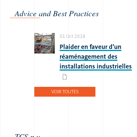
Advice and Best Practices
01 Oct 2018
Plaider en faveur d’un
réaménagement des
installations industrielles
VOIR TOUTES
TCS n.v.