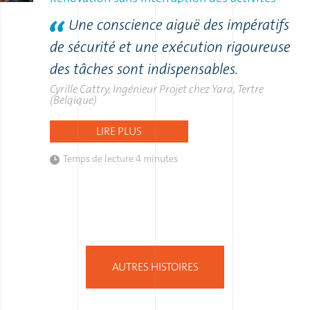
Une conscience aiguë des impératifs
de sécurité et une exécution rigoureuse
des tâches sont indispensables.
Cyrille Cattry, Ingénieur Projet chez Yara, Tertre
(Belgique)
LIRE PLUS
Temps de lecture
4 minutes
AUTRES HISTOIRES