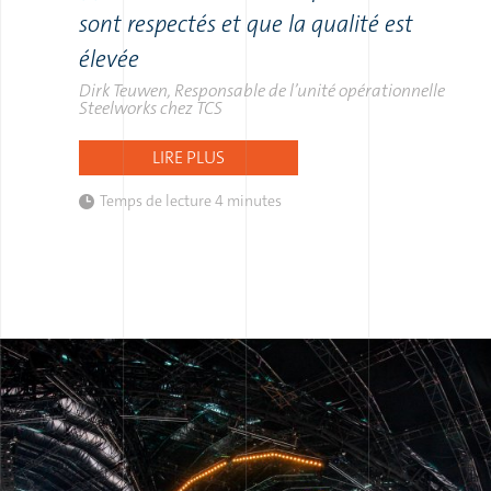
sont respectés et que la qualité est
élevée
Dirk Teuwen, Responsable de l’unité opérationnelle
Steelworks chez TCS
LIRE PLUS
Temps de lecture
4 minutes